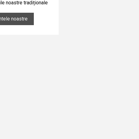
le noastre tradiționale
ntele noastre