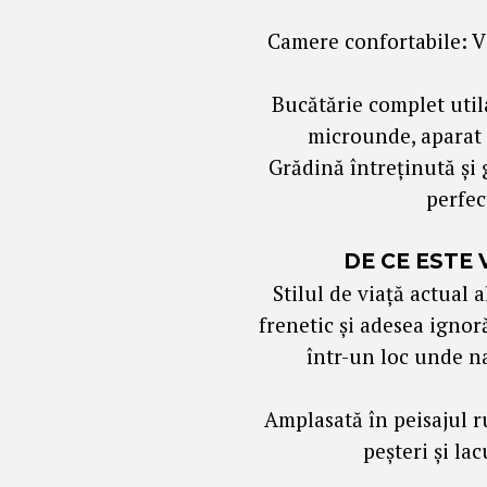
Camere confortabile: Vi
Bucătărie complet util
microunde, aparat d
Grădină întreținută și g
perfec
DE CE ESTE
Stilul de viață actual 
frenetic și adesea ignor
într-un loc unde n
Amplasată în peisajul r
peșteri și la