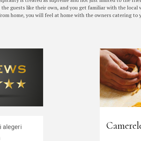
spitality is treated as supreme and not just limited to the frie
the guests like their own, and you get familiar with the local
rom home, you will feel at home with the owners catering to y
Camerele
 alegeri
i