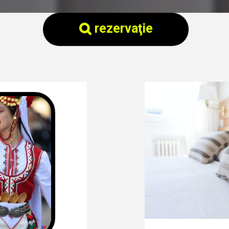
rezervaţie
