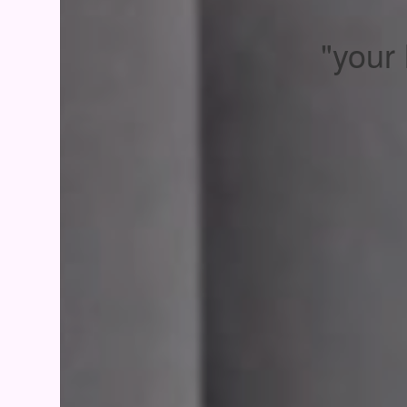
"your