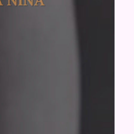
A NINA