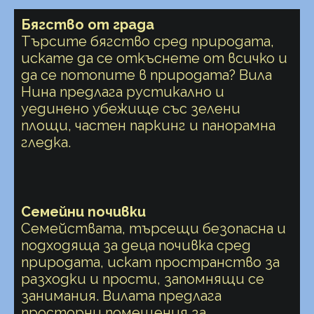
Бягство от града
Търсите бягство сред природата,
искате да се откъснете от всичко и
да се потопите в природата? Вила
Нина предлага рустикално и
уединено убежище със зелени
площи, частен паркинг и панорамна
гледка.
Семейни почивки
Семействата, търсещи безопасна и
подходяща за деца почивка сред
природата, искат пространство за
разходки и прости, запомнящи се
занимания. Вилата предлага
просторни помещения за