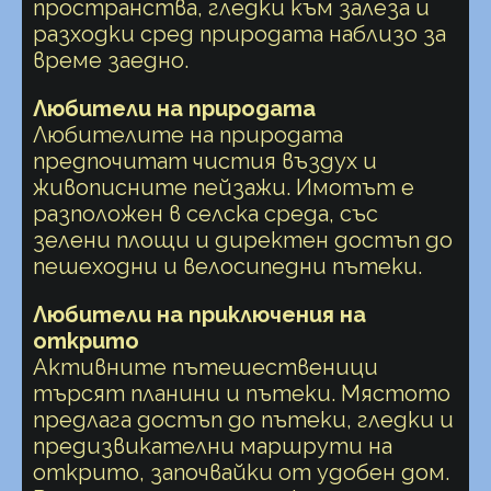
пространства, гледки към залеза и
разходки сред природата наблизо за
време заедно.
Любители на природата
Любителите на природата
предпочитат чистия въздух и
живописните пейзажи. Имотът е
разположен в селска среда, със
зелени площи и директен достъп до
пешеходни и велосипедни пътеки.
Любители на приключения на
открито
Активните пътешественици
търсят планини и пътеки. Мястото
предлага достъп до пътеки, гледки и
предизвикателни маршрути на
открито, започвайки от удобен дом.